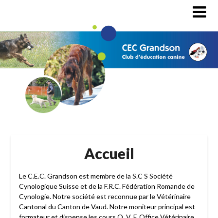
Accueil
Le C.E.C. Grandson est membre de la S.C S Société
Cynologique Suisse et de la F.R.C. Fédération Romande de
Cynologie. Notre société est reconnue par le Vétérinaire
Cantonal du Canton de Vaud. Notre moniteur principal est
formateur et dispense les cours O. V. F. Office Vétérinaire